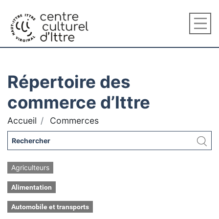
Répertoire des
commerce d’Ittre
Accueil
Commerces
Agriculteurs
Alimentation
Automobile et transports