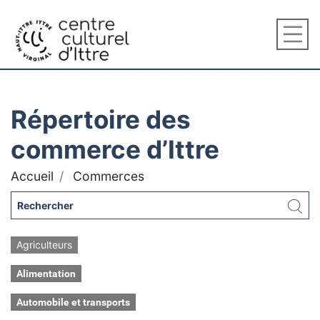
Répertoire des
commerce d’Ittre
Accueil
Commerces
Agriculteurs
Alimentation
Automobile et transports