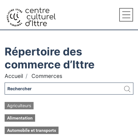
Répertoire des
commerce d’Ittre
Accueil
Commerces
Agriculteurs
Alimentation
Automobile et transports