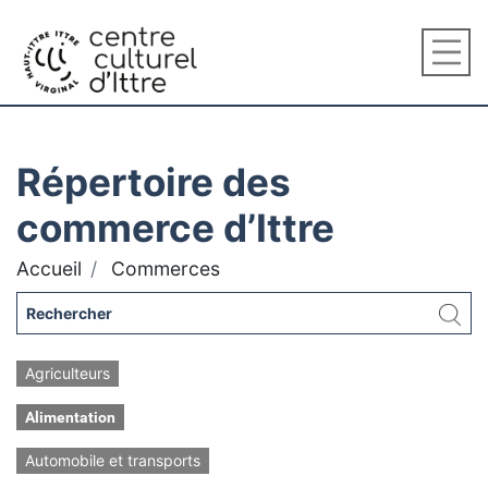
Répertoire des
commerce d’Ittre
Accueil
Commerces
Agriculteurs
Alimentation
Automobile et transports