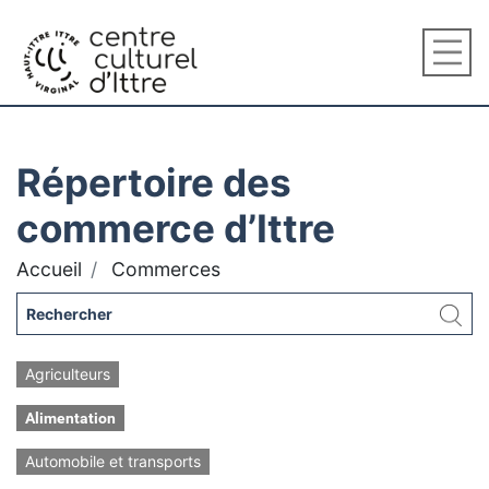
Répertoire des
commerce d’Ittre
Accueil
Commerces
Agriculteurs
Alimentation
Automobile et transports