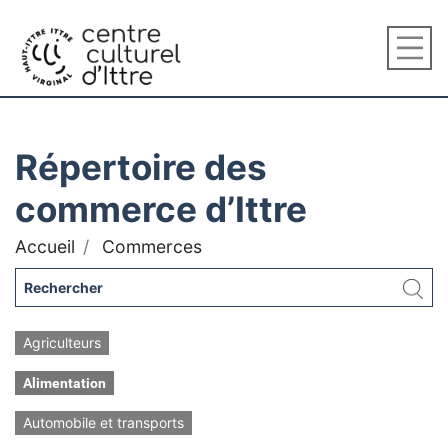
Répertoire des
commerce d’Ittre
Accueil
Commerces
Agriculteurs
Alimentation
Automobile et transports