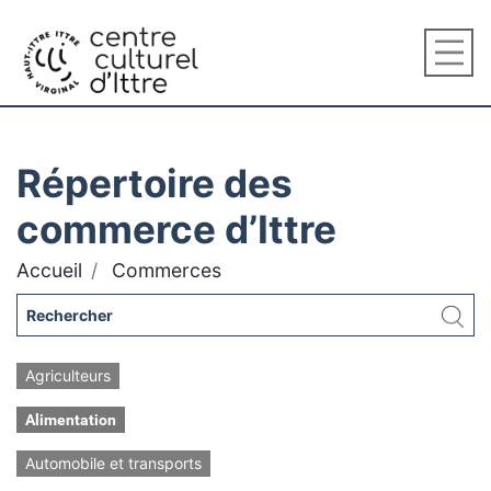
Répertoire des
commerce d’Ittre
Accueil
Commerces
Agriculteurs
Alimentation
Automobile et transports