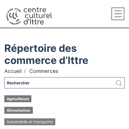
Répertoire des
commerce d’Ittre
Accueil
Commerces
Agriculteurs
Alimentation
Automobile et transports