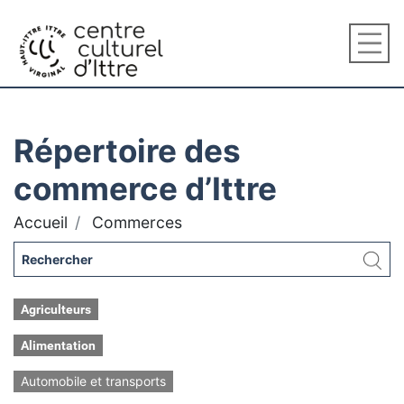
Répertoire des
commerce d’Ittre
Accueil
Commerces
Agriculteurs
Alimentation
Automobile et transports