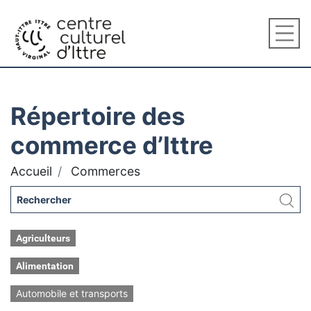
Répertoire des
commerce d’Ittre
Accueil
Commerces
Agriculteurs
Alimentation
Automobile et transports