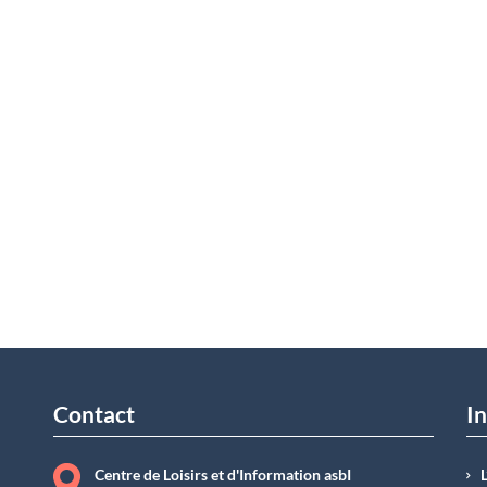
Contact
In
Centre de Loisirs et d'Information asbI