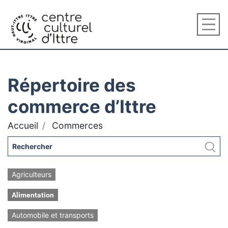
Répertoire des
commerce d’Ittre
Accueil
Commerces
Agriculteurs
Alimentation
Automobile et transports