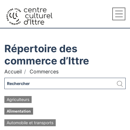
Répertoire des
commerce d’Ittre
Accueil
Commerces
Agriculteurs
Alimentation
Automobile et transports