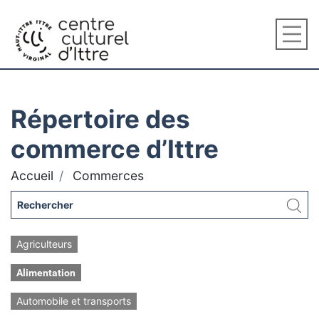
Répertoire des
commerce d’Ittre
Accueil
Commerces
Agriculteurs
Alimentation
Automobile et transports