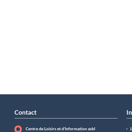
Contact
In
Centre de Loisirs et d'Information asbI