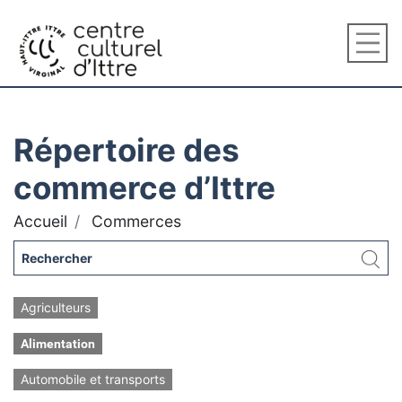
Répertoire des
commerce d’Ittre
Accueil
Commerces
Agriculteurs
Alimentation
Automobile et transports