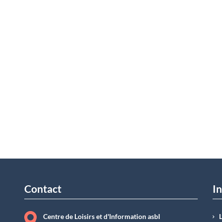
Contact
In
Centre de Loisirs et d'Information asbI