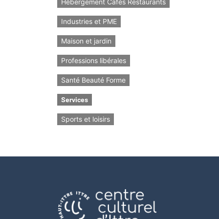
Hébergement Cafés Restaurants
Industries et PME
Maison et jardin
Professions libérales
Santé Beauté Forme
Services
Sports et loisirs