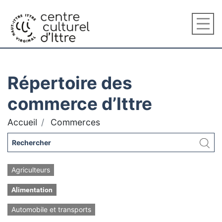
Répertoire des
commerce d’Ittre
Accueil
Commerces
Agriculteurs
Alimentation
Automobile et transports