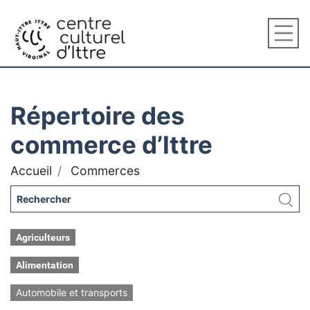
Répertoire des
commerce d’Ittre
Accueil
Commerces
Agriculteurs
Alimentation
Automobile et transports