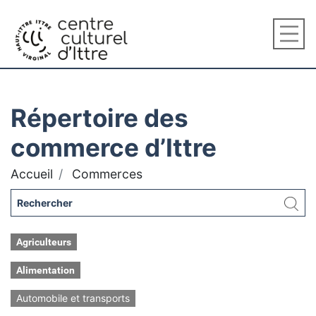
Répertoire des
commerce d’Ittre
Accueil
Commerces
Agriculteurs
Alimentation
Automobile et transports