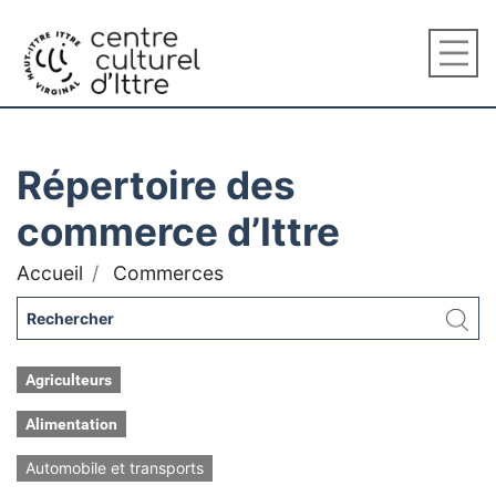
Répertoire des
commerce d’Ittre
Accueil
Commerces
Agriculteurs
Alimentation
Automobile et transports