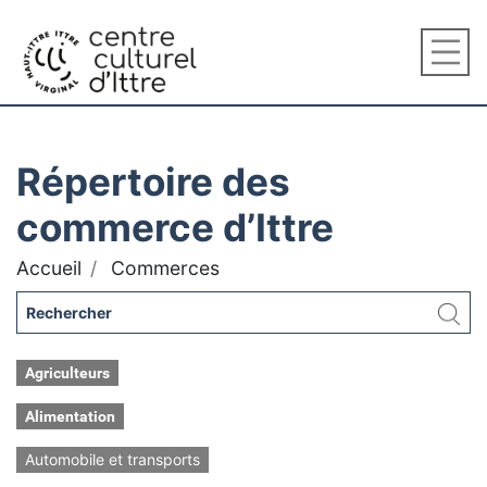
Répertoire des
commerce d’Ittre
Accueil
Commerces
Agriculteurs
Alimentation
Automobile et transports