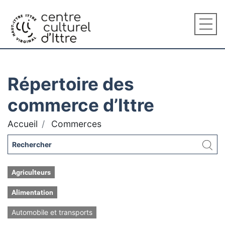
Répertoire des
commerce d’Ittre
Accueil
Commerces
Agriculteurs
Alimentation
Automobile et transports