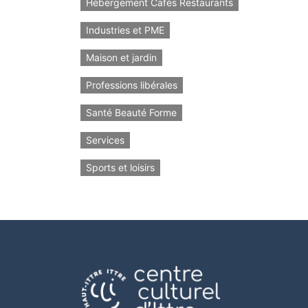
Hébergement Cafés Restaurants
Industries et PME
Maison et jardin
Professions libérales
Santé Beauté Forme
Services
Sports et loisirs