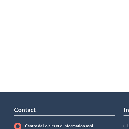
Contact
In
Centre de Loisirs et d'Information asbI