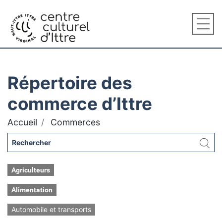
Répertoire des
commerce d’Ittre
Accueil
Commerces
Agriculteurs
Alimentation
Automobile et transports