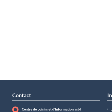
Contact
In
Centre de Loisirs et d'Information asbI