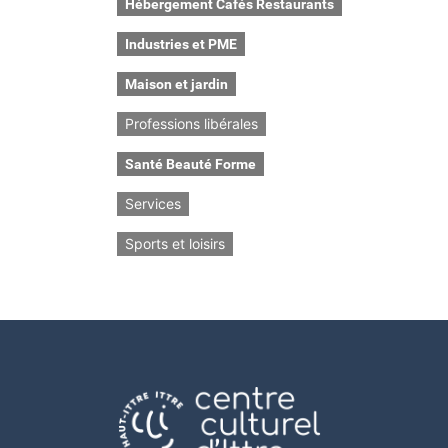
Hébergement Cafés Restaurants
Industries et PME
Maison et jardin
Professions libérales
Santé Beauté Forme
Services
Sports et loisirs