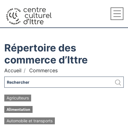
Répertoire des
commerce d’Ittre
Accueil
Commerces
Agriculteurs
Alimentation
Automobile et transports