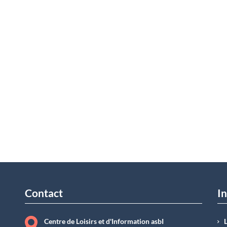
Contact
In
Centre de Loisirs et d'Information asbI