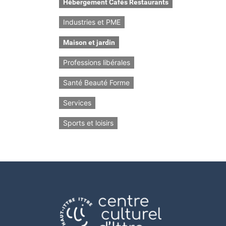
Hébergement Cafés Restaurants
Industries et PME
Maison et jardin
Professions libérales
Santé Beauté Forme
Services
Sports et loisirs