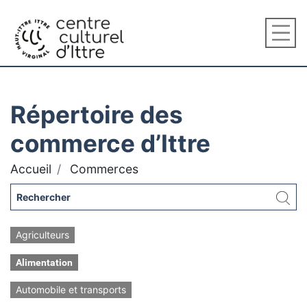
Répertoire des
commerce d’Ittre
Accueil
Commerces
Agriculteurs
Alimentation
Automobile et transports