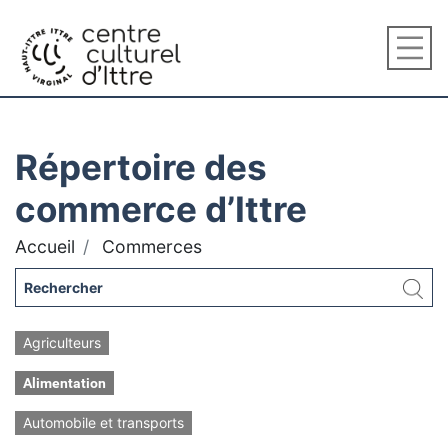
Répertoire des
commerce d’Ittre
Accueil
Commerces
Agriculteurs
Alimentation
Automobile et transports