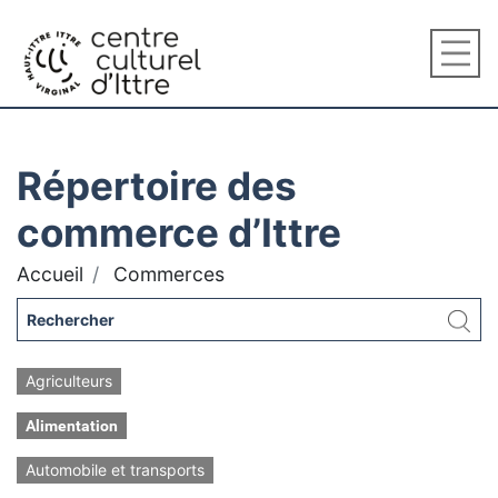
Répertoire des
commerce d’Ittre
Accueil
Commerces
Agriculteurs
Alimentation
Automobile et transports