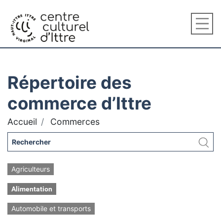
Répertoire des
commerce d’Ittre
Accueil
Commerces
Agriculteurs
Alimentation
Automobile et transports