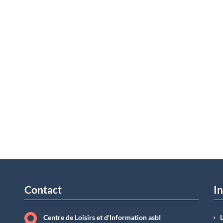
Contact
In
Centre de Loisirs et d'Information asbI