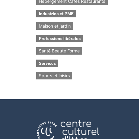
Hébergement Cafés Restaurants
Industries et PME
Maison et jardin
Professions libérales
Santé Beauté Forme
Services
Sports et loisirs