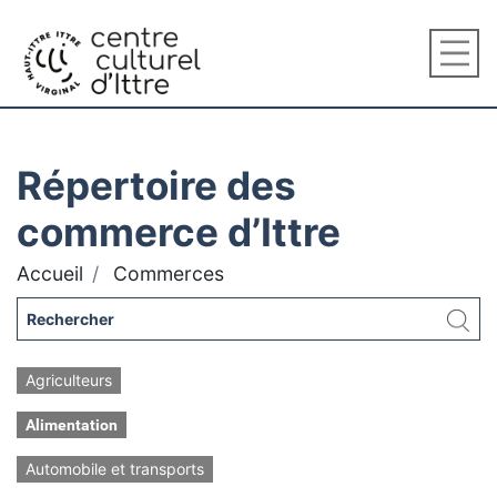
Répertoire des
commerce d’Ittre
Accueil
Commerces
Agriculteurs
Alimentation
Automobile et transports