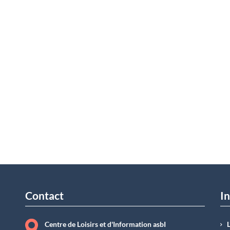
Contact
In
Centre de Loisirs et d'Information asbI