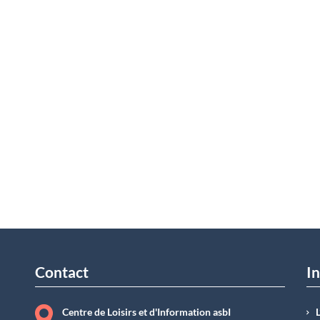
Contact
In
Centre de Loisirs et d'Information asbI