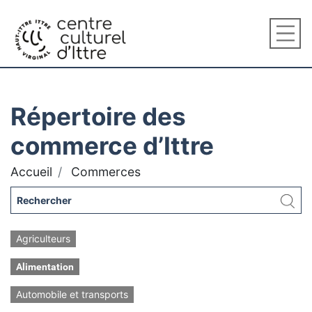
Répertoire des
commerce d’Ittre
Accueil
Commerces
Agriculteurs
Alimentation
Automobile et transports