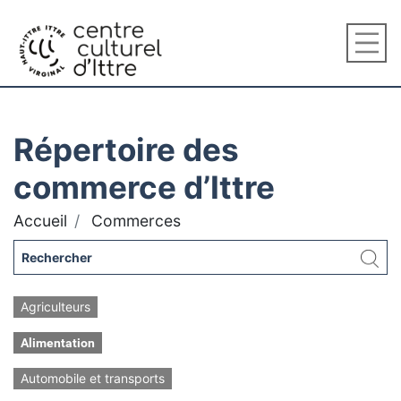
Répertoire des
commerce d’Ittre
Accueil
Commerces
Agriculteurs
Alimentation
Automobile et transports