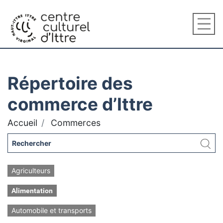
Répertoire des
commerce d’Ittre
Accueil
Commerces
Agriculteurs
Alimentation
Automobile et transports