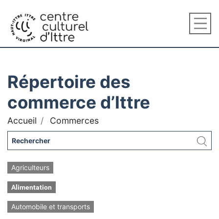
Répertoire des
commerce d’Ittre
Accueil
Commerces
Agriculteurs
Alimentation
Automobile et transports