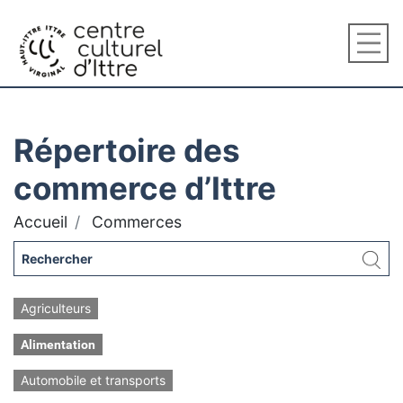
Répertoire des
commerce d’Ittre
Accueil
Commerces
Agriculteurs
Alimentation
Automobile et transports