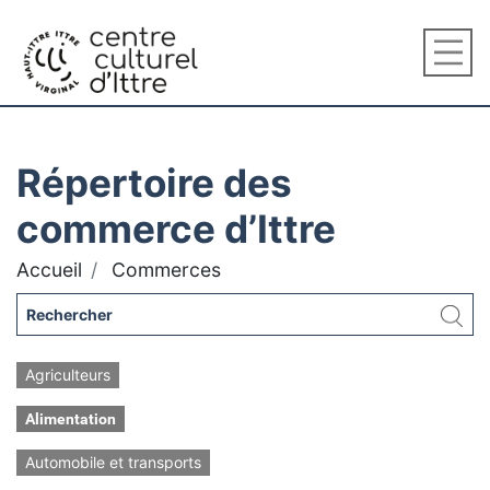
Répertoire des
commerce d’Ittre
Accueil
Commerces
Agriculteurs
Alimentation
Automobile et transports