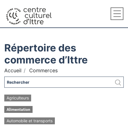
Répertoire des
commerce d’Ittre
Accueil
Commerces
Agriculteurs
Alimentation
Automobile et transports