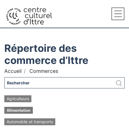
Répertoire des
commerce d’Ittre
Accueil
Commerces
Agriculteurs
Alimentation
Automobile et transports