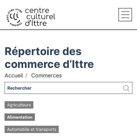
Répertoire des
commerce d’Ittre
Accueil
Commerces
Agriculteurs
Alimentation
Automobile et transports