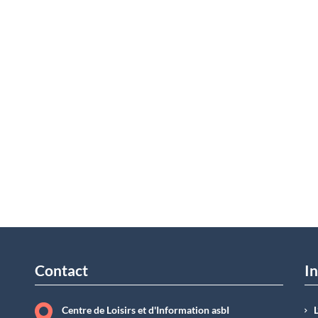
Contact
In
Centre de Loisirs et d'Information asbI