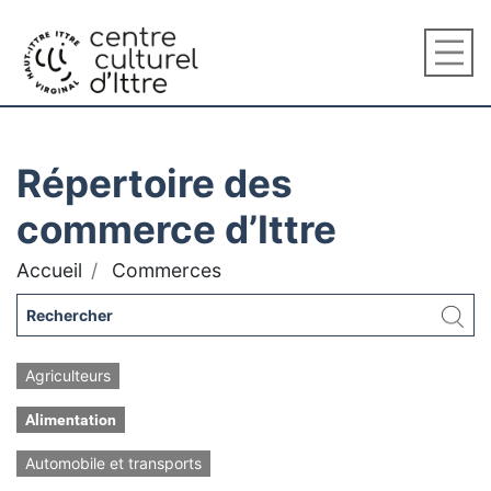
Répertoire des
commerce d’Ittre
Accueil
Commerces
Agriculteurs
Alimentation
Automobile et transports