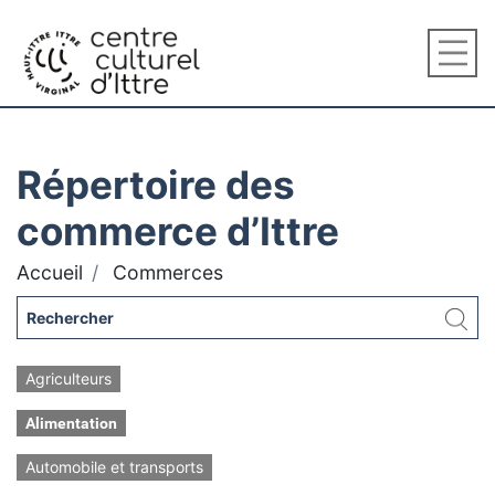
Répertoire des
commerce d’Ittre
Accueil
Commerces
Agriculteurs
Alimentation
Automobile et transports