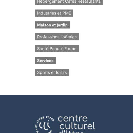
Hébergement Cafés Restaurants
Industries et PME
Maison et jardin
Professions libérales
Santé Beauté Forme
Services
Sports et loisirs