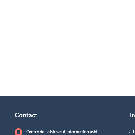
Contact
In
Centre de Loisirs et d'Information asbI