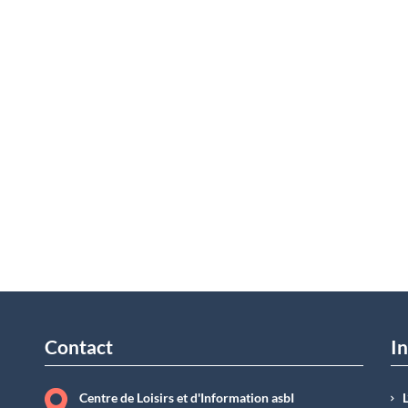
Contact
In
Centre de Loisirs et d'Information asbI