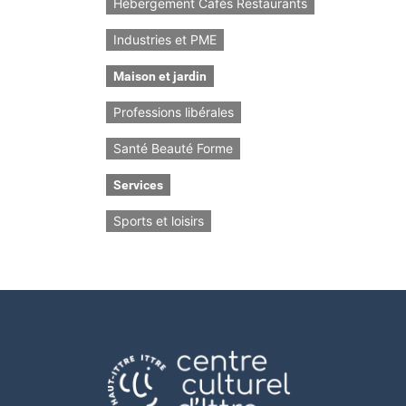
Hébergement Cafés Restaurants
Industries et PME
Maison et jardin
Professions libérales
Santé Beauté Forme
Services
Sports et loisirs